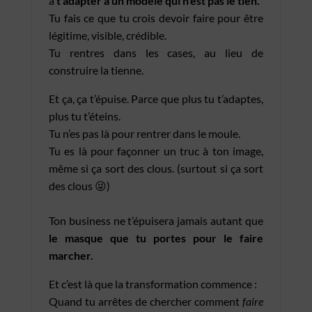
à
t’adapter à un modèle qui n’est pas le tien.
Tu fais ce que tu crois devoir faire pour être
légitime, visible, crédible.
Tu rentres dans les cases, au lieu de
construire la tienne.
Et ça, ça t’épuise. Parce que plus tu t’adaptes,
plus tu t’éteins.
Tu n’es pas là pour rentrer dans le moule.
Tu es là pour façonner un truc à ton image,
même si ça sort des clous. (surtout si ça sort
des clous 😜)
Ton business ne t’épuisera jamais autant que
le masque que tu portes pour le faire
marcher.
Et c’est là que la transformation commence :
Quand tu arrêtes de chercher comment
faire