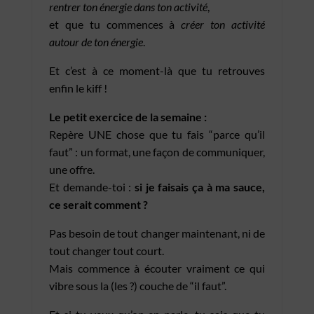
rentrer ton énergie dans ton activité
,
et que tu commences à
créer ton activité
autour de ton énergie
.
Et c’est à ce moment-là que tu retrouves
enfin le kiff !
Le petit exercice de la semaine :
Repère UNE chose que tu fais “parce qu’il
faut” : un format, une façon de communiquer,
une offre.
Et demande-toi :
si je faisais ça à ma sauce,
ce serait comment ?
Pas besoin de tout changer maintenant, ni de
tout changer tout court.
Mais commence à écouter vraiment ce qui
vibre sous la (les ?) couche de “il faut”.