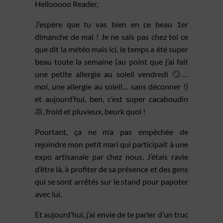
Hellooooo Reader,
J’espère que tu vas bien en ce beau 1er
dimanche de mai ! Je ne sais pas chez toi ce
que dit la météo mais ici, le temps a été super
beau toute la semaine (au point que j’ai fait
une petite allergie au soleil vendredi 🙄…
moi, une allergie au soleil… sans déconner !)
et aujourd’hui, ben, c’est super cacaboudin
💩, froid et pluvieux, beurk quoi !
Pourtant, ça ne m’a pas empêchée de
rejoindre mon petit mari qui participait à une
expo artisanale par chez nous. J’étais ravie
d’être là, à profiter de sa présence et des gens
qui se sont arrêtés sur le stand pour papoter
avec lui.
Et aujourd’hui, j’ai envie de te parler d’un truc