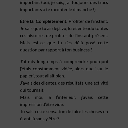
important (oui, je sais, j’ai toujours des trucs
importants à te raconter le dimanche !)
Être là. Complètement.
Profiter de l’instant.
Je sais que tu as déjà vu, lu et entendu toutes
ces histoires de profiter de l’instant présent.
Mais est-ce que tu t’es déjà posé cette
question par rapport à ton business ?
J’ai mis longtemps à comprendre pourquoi
j’étais constamment vidée, alors que “sur le
papier”, tout allait bien.
J’avais des clientes, des résultats, une activité
qui tournait.
Mais moi, à l’intérieur, j’avais cette
impression d’être vide.
Tu sais, cette sensation de faire les choses en
étant là sans y être ?