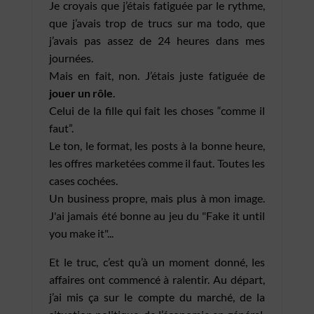
Je croyais que j’étais fatiguée par le rythme,
que j’avais trop de trucs sur ma todo, que
j’avais pas assez de 24 heures dans mes
journées.
Mais en fait, non. J’étais juste fatiguée de
jouer un rôle
.
Celui de la fille qui fait les choses “comme il
faut”.
Le ton, le format, les posts à la bonne heure,
les offres marketées comme il faut. Toutes les
cases cochées.
Un business propre, mais plus à mon image.
J'ai jamais été bonne au jeu du "Fake it until
you make it"...
Et le truc, c’est qu’à un moment donné, les
affaires ont commencé à ralentir. Au départ,
j’ai mis ça sur le compte du marché, de la