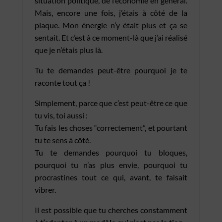
situation politique, de l’économie en général.
Mais, encore une fois, j’étais à côté de la
plaque. Mon énergie n’y était plus et ça se
sentait. Et c’est à ce moment-là que j’ai réalisé
que je n’étais plus là.
Tu te demandes peut-être pourquoi je te
raconte tout ça !
Simplement, parce que c’est peut-être ce que
tu vis, toi aussi :
Tu fais les choses “correctement”, et pourtant
tu te sens à côté.
Tu te demandes pourquoi tu bloques,
pourquoi tu n’as plus envie, pourquoi tu
procrastines tout ce qui, avant, te faisait
vibrer.
Il est possible que tu cherches constamment