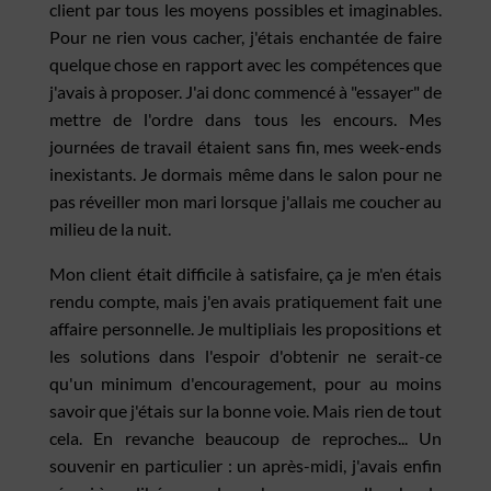
client par tous les moyens possibles et imaginables.
Pour ne rien vous cacher, j'étais enchantée de faire
quelque chose en rapport avec les compétences que
j'avais à proposer. J'ai donc commencé à "essayer" de
mettre de l'ordre dans tous les encours. Mes
journées de travail étaient sans fin, mes week-ends
inexistants. Je dormais même dans le salon pour ne
pas réveiller mon mari lorsque j'allais me coucher au
milieu de la nuit.
Mon client était difficile à satisfaire, ça je m'en étais
rendu compte, mais j'en avais pratiquement fait une
affaire personnelle. Je multipliais les propositions et
les solutions dans l'espoir d'obtenir ne serait-ce
qu'un minimum d'encouragement, pour au moins
savoir que j'étais sur la bonne voie. Mais rien de tout
cela. En revanche beaucoup de reproches... Un
souvenir en particulier : un après-midi, j'avais enfin