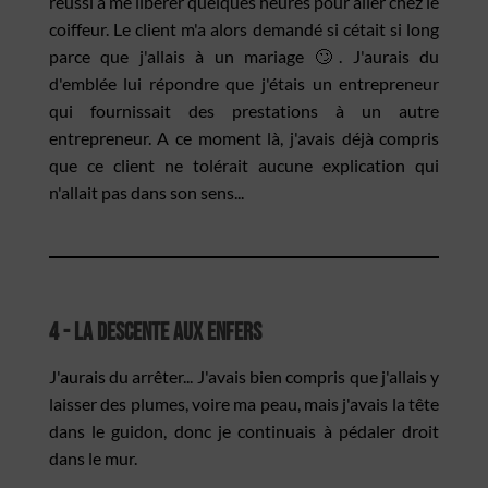
réussi à me libérer quelques heures pour aller chez le
coiffeur. Le client m'a alors demandé si cétait si long
parce que j'allais à un mariage 🙄. J'aurais du
d'emblée lui répondre que j'étais un entrepreneur
qui fournissait des prestations à un autre
entrepreneur. A ce moment là, j'avais déjà compris
que ce client ne tolérait aucune explication qui
n'allait pas dans son sens...
4 - La descente aux enfers
J'aurais du arrêter... J'avais bien compris que j'allais y
laisser des plumes, voire ma peau, mais j'avais la tête
dans le guidon, donc je continuais à pédaler droit
dans le mur.