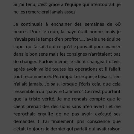
Si j'ai tenu, c'est grâce à l'équipe qui m'entourait, je
ne les remercierai jamais assez.
Je continuais à enchainer des semaines de 60
heures. Pour le coup, la paye était bonne, mais je
n'avais pas le temps d'en profiter... J'avais une équipe
super qui faisait tout ce qu'elle pouvait pour avancer
dans le bon sens mais les consignes n'arrêtaient pas
de changer. Parfois même, le client changeait d'avis
après avoir validé toutes les opérations et il fallait
tout recommencer. Peu importe ce que je faisais, rien
n'allait jamais. Je sais, lorsque j'écris cela, que cela
ressemble à du "pauvre Calimero". Ce n'est pourtant
que la triste vérité. Je me rendais compte que le
client prenait des décisions sans m'en avertir et me
reprochait ensuite de ne pas avoir exécuté ses
demandes ! J'ai finalement pris conscience que
c'était toujours le dernier qui parlait qui avait raison