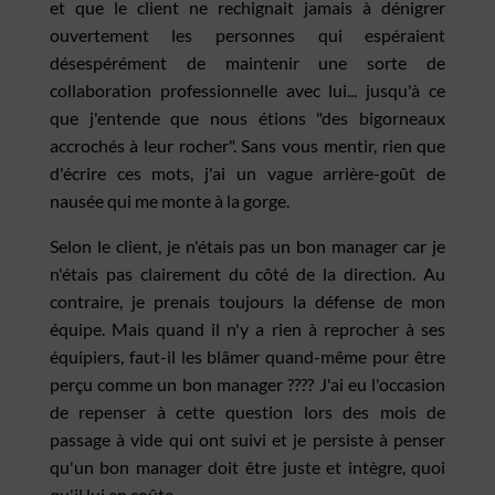
et que le client ne rechignait jamais à dénigrer
ouvertement les personnes qui espéraient
désespérément de maintenir une sorte de
collaboration professionnelle avec lui... jusqu'à ce
que j'entende que nous étions "des bigorneaux
accrochés à leur rocher". Sans vous mentir, rien que
d'écrire ces mots, j'ai un vague arrière-goût de
nausée qui me monte à la gorge.
Selon le client, je n'étais pas un bon manager car je
n'étais pas clairement du côté de la direction. Au
contraire, je prenais toujours la défense de mon
équipe. Mais quand il n'y a rien à reprocher à ses
équipiers, faut-il les blâmer quand-même pour être
perçu comme un bon manager ???? J'ai eu l'occasion
de repenser à cette question lors des mois de
passage à vide qui ont suivi et je persiste à penser
qu'un bon manager doit être juste et intègre, quoi
qu'il lui en coûte.