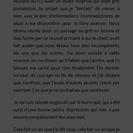
réunion où il y avait un invité surprise qui avait pris
possession du projet que je "tentais" de mener à
bien avec le peu d'informations (contradictoires en
plus) à ma disposition pour le faire avancer. Nous
étoins réunis pour un passage au grill en bonne et
due forme par ce nouvel arrivant à qui le client avait
fait avaler que nous étions tous plus incompétents
les uns que les autres. J'ai donc assisté à cette
réunion, en me disant qu'il fallait que j'arrête, que j'y
laissais ma santé pour rien finalement. Un dernier
sursaut de courage en fin de réunion et j'ai déclaré
que j'arrêtais, que j'avais d'autres projets (vivre par
exemple !) et que je ne souhaitais pas continuer.
Je me suis laissée engloutir par le burn-out, qui a été
suivi d'une bonne petite dépression qui n'en a pas
encore complètement fini avec moi.
Cela fait un an que j'ai dit stop, cela fait un an que je