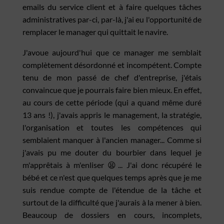
emails du service client et à faire quelques tâches
administratives par-ci, par-là, j'ai eu l'opportunité de
remplacer le manager qui quittait le navire.
J'avoue aujourd'hui que ce manager me semblait
complètement désordonné et incompétent. Compte
tenu de mon passé de chef d'entreprise, j'étais
convaincue que je pourrais faire bien mieux. En effet,
au cours de cette période (qui a quand même duré
13 ans !), j'avais appris le management, la stratégie,
l'organisation et toutes les compétences qui
semblaient manquer à l'ancien manager... Comme si
j'avais pu me douter du bourbier dans lequel je
m'apprêtais à m'enliser 😫... J'ai donc récupéré le
bébé et ce n'est que quelques temps après que je me
suis rendue compte de l'étendue de la tâche et
surtout de la difficulté que j'aurais à la mener à bien.
Beaucoup de dossiers en cours, incomplets,